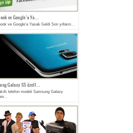
ook ve Google’a Ya…
ook ve Google’a Yasak Geldi Son yılların…
ung Galaxy S5 özell…
akıllı telefon modeli Samsung Galaxy
inin…