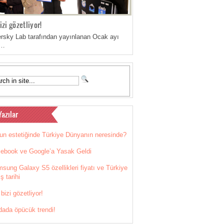
izi gözetliyor!
rsky Lab tarafından yayınlanan Ocak ayı
m…
Yazılar
un estetiğinde Türkiye Dünyanın neresinde?
ebook ve Google’a Yasak Geldi
sung Galaxy S5 özellikleri fiyatı ve Türkiye
ş tarihi
 bizi gözetliyor!
ada öpücük trendi!