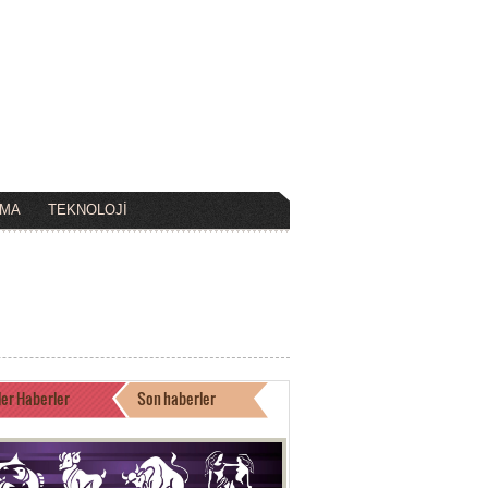
EMA
TEKNOLOJİ
ler Haberler
Son haberler