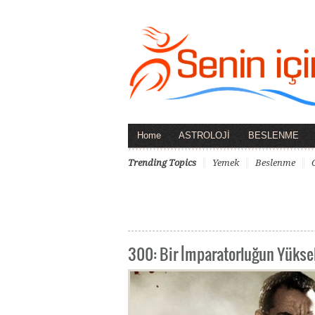
Home
ASTROLOJİ
BESLENME
Trending Topics
Yemek
Beslenme
300: Bir İmparatorluğun Yüksel