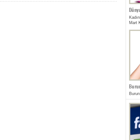
Dünya
Kadın
Mart 
Burun
Burun