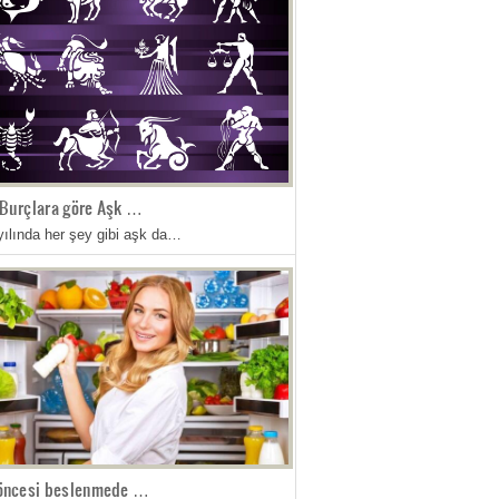
Burçlara göre Aşk …
yılında her şey gibi aşk da…
 öncesi beslenmede …