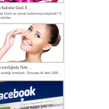
 Kadınlar Günü- 8 …
lar Günü ne zaman kutlanmaya başlandı? 8
Kadınlar…
 estetiğinde Türki…
 estetiği ameliyatı, Dünyada ilk defa 1900…