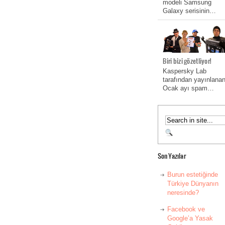
modeli Samsung
Galaxy serisinin…
Biri bizi gözetliyor!
Kaspersky Lab
tarafından yayınlana
Ocak ayı spam…
Son Yazılar
Burun estetiğinde
Türkiye Dünyanın
neresinde?
Facebook ve
Google’a Yasak