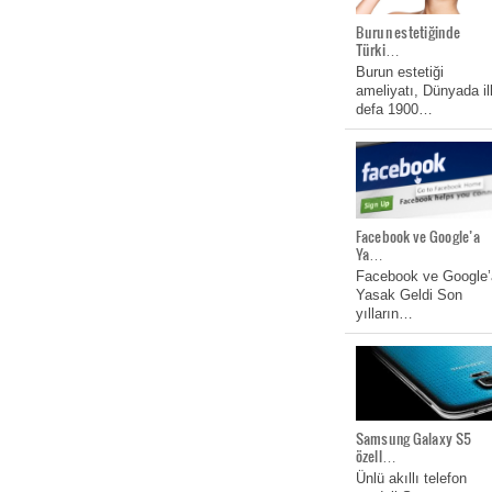
Burun estetiğinde
Türki…
Burun estetiği
ameliyatı, Dünyada il
defa 1900…
Facebook ve Google’a
Ya…
Facebook ve Google’
Yasak Geldi Son
yılların…
Samsung Galaxy S5
özell…
Ünlü akıllı telefon