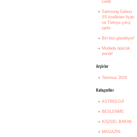
Geldi
Samsung Galaxy
S5 özellikleri fiyatı
ve Türkiye çıkış
tarihi
Biri bizi gözetliyor!
Modada öpücük
trendi!
Arşivler
Temmuz 2019
Kategoriler
ASTROLOJİ
BESLENME
KİŞİSEL BAKIM
MAGAZİN