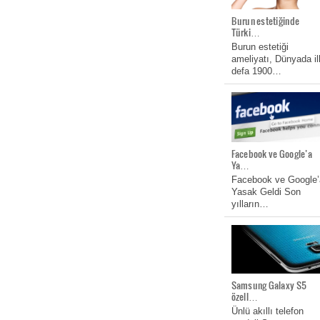
Burun estetiğinde
Türki…
Burun estetiği
ameliyatı, Dünyada il
defa 1900…
Facebook ve Google’a
Ya…
Facebook ve Google’
Yasak Geldi Son
yılların…
Samsung Galaxy S5
özell…
Ünlü akıllı telefon