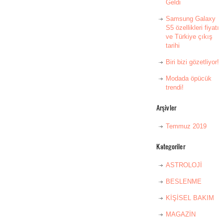
Geldi
Samsung Galaxy
S5 özellikleri fiyatı
ve Türkiye çıkış
tarihi
Biri bizi gözetliyor!
Modada öpücük
trendi!
Arşivler
Temmuz 2019
Kategoriler
ASTROLOJİ
BESLENME
KİŞİSEL BAKIM
MAGAZİN