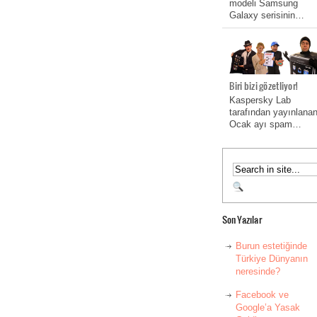
modeli Samsung
Galaxy serisinin…
Biri bizi gözetliyor!
Kaspersky Lab
tarafından yayınlana
Ocak ayı spam…
Son Yazılar
Burun estetiğinde
Türkiye Dünyanın
neresinde?
Facebook ve
Google’a Yasak